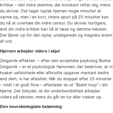
kritiker – den indre stemme, der konstant retter dig, mens
du skriver. Det tager typisk hjernen nogle minutter at
varme op, men i en kort, intens spurt på 25 minutter kan
du nå at overhale din indre censor. Du skriver hurtigere,
end din indre kritiker kan nå at læse og dømme teksten.
Det åbner op for den dybe, uredigerede og magiske strøm
af ord.
Hjernen arbejder videre i skjul
Zeigarnik-effekten – efter den sovjetiske psykolog Bluma
Zeigarnik – er et psykologisk fænomen, der beskriver, at vi
husker uafsluttede eller afbrudte opgaver markant bedre
end dem, vi har afsluttet. Når du stopper efter 25 minutter
– midt i et godt flow – efterlader du et “åbent loop” i din
hjerne. Det betyder, at din underbevidsthed arbejder
videre på teksten, mens du går en tur eller vasker op.
Den neurobiologiske belønning