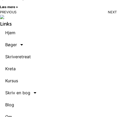
Læs mere »
PREVIOUS
NEXT
Links
Hjem
Bøger
Skriveretreat
Kreta
Kursus
Skriv en bog
Blog
Om