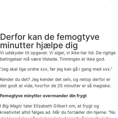
Derfor kan de femogtyve
minutter hjælpe dig
Vi udskyder tit opgaver. Vi siger, vi ikke har tid. De rigtige
betingelser må være tilstede. Timningen er ikke god.
“Jeg skal lige ordne xxx, før jeg kan gå i gang med xxx.”
Kender du det? Jeg kender det selv, og netop derfor er
det godt at vide, hvorfor de 25 minutter er så magiske:
Femogtyve minytter overmander din frygt
I
Big Magic
taler Elizabeth Gilbert om, at frygt og
kreativitet altid følges ad. Når du fortæller din hjerne:
“Nu