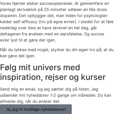
Vores hjerner elsker succesoplevelser. At gennemføre en
planlagt skriveblok på 25 minutter udløser en lille dosis
dopamin. Det opbygger det, man inden for psykologien
kalder
self-efficacy
(tro på egne evner). I stedet for at føle
nederlag over ikke at have skrevet en hel dag, går
deltageren fra øvelsen med en sejrsfølelse. Og succes
avler lyst til at gøre det igen.
Når du lykkes med noget, styrker du din egen tro på, at du
kan gøre det igen.
Følg mit univers med
inspiration, rejser og kurser
Send mig en email, og jeg sætter dig på listen. Jeg
udsender mit nyhedsbrev 1-2 gange om måneden. Du kan
afmelde dig, når du ønsker det.
Ja, jeg vil modtage nyhedsbrevet