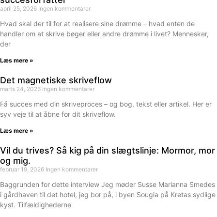
april 25, 2026
Ingen kommentarer
Hvad skal der til for at realisere sine drømme – hvad enten de
handler om at skrive bøger eller andre drømme i livet? Mennesker,
der
Læs mere »
Det magnetiske skriveflow
marts 24, 2026
Ingen kommentarer
Få succes med din skriveproces – og bog, tekst eller artikel. Her er
syv veje til at åbne for dit skriveflow.
Læs mere »
Vil du trives? Så kig på din slægtslinje: Mormor, mor
og mig.
februar 19, 2026
Ingen kommentarer
Baggrunden for dette interview Jeg møder Susse Marianna Smedes
i gårdhaven til det hotel, jeg bor på, i byen Sougia på Kretas sydlige
kyst. Tilfældighederne