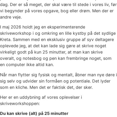
dag. Der er så meget, der skal være til stede i vores liv, før
vi begynder på vores opgave, bog eller drøm. Men der er
andre veje.
I maj 2026 holdt jeg en eksperimenterende
skriveworkshop i og omkring en lille kystby på det sydlige
Kreta. Sammen med en eksklusiv gruppe af syv deltagere
oplevede jeg, at det kan lade sig gøre at skrive noget
virkeligt godt på kun 25 minutter, at man kan skrive
overalt, og notesbog og pen kan frembringe noget, som
en computer ikke altid kan.
Når man flytter sig fysisk og mentalt, åbner man nye døre i
sig selv og udvider sin formåen og potentiale. Det lyder
som en kliche. Men det er faktisk det, der sker.
Her er en uddybning af vores oplevelser i
skriveworkshoppen:
Du kan skrive (alt) på 25 minutter