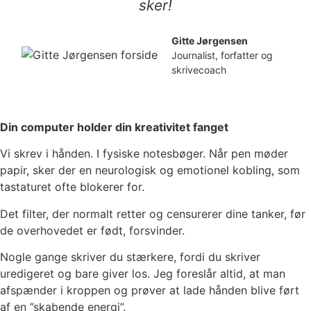
sker!
Gitte Jørgensen
Journalist, forfatter og
skrivecoach
Din computer holder din kreativitet fanget
Vi skrev i hånden. I fysiske notesbøger. Når pen møder
papir, sker der en neurologisk og emotionel kobling, som
tastaturet ofte blokerer for.
Det filter, der normalt retter og censurerer dine tanker, før
de overhovedet er født, forsvinder.
Nogle gange skriver du stærkere, fordi du skriver
uredigeret og bare giver los. Jeg foreslår altid, at man
afspænder i kroppen og prøver at lade hånden blive ført
af en ”skabende energi”.