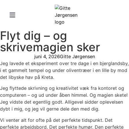
Flyt dig – og
skrivemagien sker
juni 4, 2026
Gitte Jørgensen
Jeg lavede et eksperiment over tre dage i en bjerglandsby,
i et gammelt tempel og under oliventræer i en lille by mod
det libyske hav på Kreta.
Jeg flyttede skrivning og kreativitet væk fra kontoret og
computeren – og ud under åben himmel. Og magien skete!
Jeg vidste det egentlig godt. Alligevel sidder oplevelsen
dybt i mig, og jeg vil gerne dele den med dig.
Vi venter alt for ofte på det perfekte tidspunkt. Det
perfekte arbejdsbord. Det perfekte humør. Den perfekte