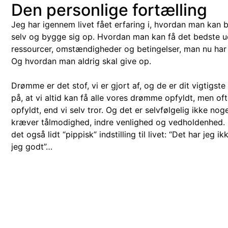
Den personlige fortælling
Jeg har igennem livet fået erfaring i, hvordan man kan 
selv og bygge sig op. Hvordan man kan få det bedste ud
ressourcer, omstændigheder og betingelser, man nu har i 
Og hvordan man aldrig skal give op.
Drømme er det stof, vi er gjort af, og de er dit vigtigste
på, at vi altid kan få alle vores drømme opfyldt, men of
opfyldt, end vi selv tror. Og det er selvfølgelig ikke nog
kræver tålmodighed, indre venlighed og vedholdenhed.
det også lidt “pippisk” indstilling til livet: “Det har jeg i
jeg godt”…