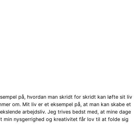
sempel på, hvordan man skridt for skridt kan løfte sit liv
mmer om. Mit liv er et eksempel på, at man kan skabe et
ekslende arbejdsliv. Jeg trives bedst med, at mine dage
t min nysgerrighed og kreativitet får lov til at folde sig