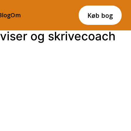
Køb bog
Blog
Om
erviser og skrivecoach