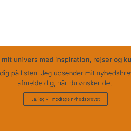
 mit univers med inspiration, rejser og k
r dig på listen. Jeg udsender mit nyhedsb
afmelde dig, når du ønsker det.
Ja, jeg vil modtage nyhedsbrevet