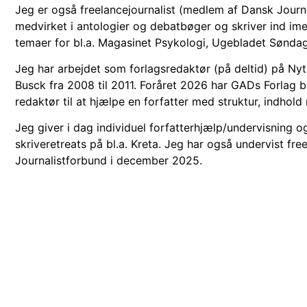
Jeg er også freelancejournalist (medlem af Dansk Journ
medvirket i antologier og debatbøger og skriver ind ime
temaer for bl.a. Magasinet Psykologi, Ugebladet Sønda
Jeg har arbejdet som forlagsredaktør (på deltid) på Ny
Busck fra 2008 til 2011. Foråret 2026 har GADs Forlag
redaktør til at hjælpe en forfatter med struktur, indhol
Jeg giver i dag individuel forfatterhjælp/undervisning o
skriveretreats på bl.a. Kreta. Jeg har også undervist fre
Journalistforbund i december 2025.