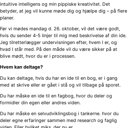
intuitive intelligens og min pippiske kreativitet. Det
betyder, at jeg vil kunne møde dig og hjælpe dig – på flere
planer.
Før vi mødes mandag d. 26. oktober, vil det være godt,
hvis du sender 4-5 linjer til mig med beskrivelse af din ide.
Jeg tilretterlægger undervisningen efter, hvem I er, og
hvad I står med. På den måde vil du være sikker på at
blive mødt, hvor du er i processen.
Hvem kan deltage?
Du kan deltage, hvis du har en ide til en bog, er i gang
med at skrive eller er gået i stå og vil tilbage på sporet.
Du har måske en ide til en fagbog, hvor du deler og
formidler din egen eller andres viden.
Du har måske en selvudviklingsbog i tankerne. hvor du
deler egne erfaringer sammen med research og faglig
viden. Eller hvilket miks, der nu er.