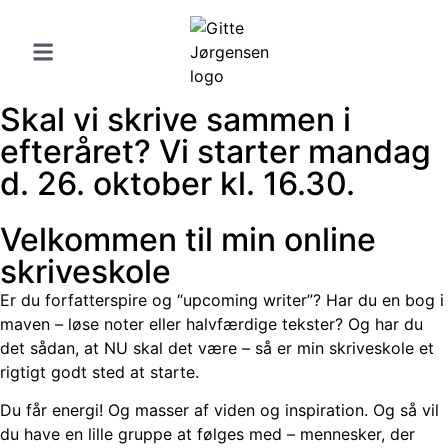
Skal vi skrive sammen i
efteråret? Vi starter mandag
d. 26. oktober kl. 16.30.
Velkommen til min online
skriveskole
Er du forfatterspire og “upcoming writer”? Har du en bog i
maven – løse noter eller halvfærdige tekster? Og har du
det sådan, at NU skal det være – så er min skriveskole et
rigtigt godt sted at starte.
Du får energi! Og masser af viden og inspiration. Og så vil
du have en lille gruppe at følges med – mennesker, der