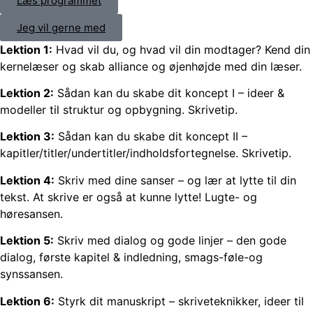
Læs programmet
Jeg vil gerne med
Lektion 1:
Hvad vil du, og hvad vil din modtager? Kend din
kernelæser og skab alliance og øjenhøjde med din læser.
Lektion 2:
Sådan kan du skabe dit koncept I – ideer &
modeller til struktur og opbygning. Skrivetip.
Lektion 3:
Sådan kan du skabe dit koncept II –
kapitler/titler/undertitler/indholdsfortegnelse. Skrivetip.
Lektion 4:
Skriv med dine sanser – og lær at lytte til din
tekst. At skrive er også at kunne lytte! Lugte- og
høresansen.
Lektion 5:
Skriv med dialog og gode linjer – den gode
dialog, første kapitel & indledning, smags-føle-og
synssansen.
Lektion 6:
Styrk dit manuskript – skriveteknikker, ideer til