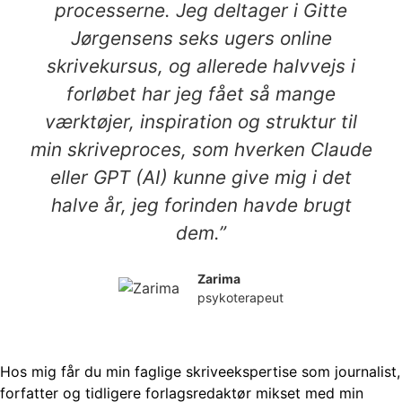
processerne. Jeg deltager i Gitte
Jørgensens seks ugers online
skrivekursus, og allerede halvvejs i
forløbet har jeg fået så mange
værktøjer, inspiration og struktur til
min skriveproces, som hverken Claude
eller GPT (AI) kunne give mig i det
halve år, jeg forinden havde brugt
dem.”
Zarima
psykoterapeut
Hos mig får du min faglige skriveekspertise som journalist,
forfatter og tidligere forlagsredaktør mikset med min