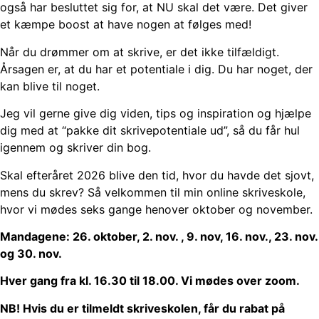
også har besluttet sig for, at NU skal det være. Det giver
et kæmpe boost at have nogen at følges med!
Når du drømmer om at skrive, er det ikke tilfældigt.
Årsagen er, at du har et potentiale i dig. Du har noget, der
kan blive til noget.
Jeg vil gerne give dig viden, tips og inspiration og hjælpe
dig med at “pakke dit skrivepotentiale ud”, så du får hul
igennem og skriver din bog.
Skal efteråret 2026 blive den tid, hvor du havde det sjovt,
mens du skrev? Så velkommen til min online skriveskole,
hvor vi mødes seks gange henover oktober og november.
Mandagene: 26. oktober, 2. nov. , 9. nov, 16. nov., 23. nov.
og 30. nov.
Hver gang fra kl. 16.30 til 18.00. Vi mødes over zoom.
NB! Hvis du er tilmeldt skriveskolen, får du rabat på