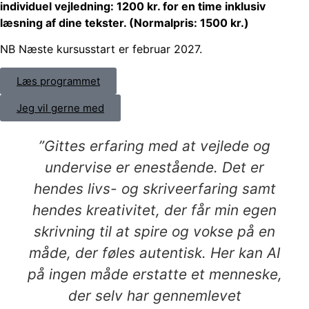
individuel vejledning: 1200 kr. for en time inklusiv
læsning af dine tekster. (Normalpris: 1500 kr.)
NB Næste kursusstart er februar 2027.
Læs programmet
Jeg vil gerne med
”Gittes erfaring med at vejlede og
undervise er enestående. Det er
hendes livs- og skriveerfaring samt
hendes kreativitet, der får min egen
skrivning til at spire og vokse på en
måde, der føles autentisk. Her kan AI
på ingen måde erstatte et menneske,
der selv har gennemlevet