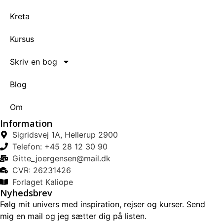
Kreta
Kursus
Skriv en bog
Blog
Om
Information
Sigridsvej 1A, Hellerup 2900
Telefon: +45 28 12 30 90
Gitte_joergensen@mail.dk
CVR: 26231426
Forlaget Kaliope
Nyhedsbrev
Følg mit univers med inspiration, rejser og kurser. Send
mig en mail og jeg sætter dig på listen.