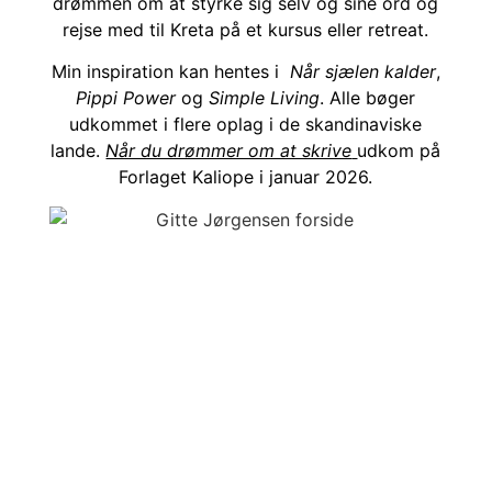
drømmen om at styrke sig selv og sine ord og
rejse med til Kreta på et kursus eller retreat.
Min inspiration kan hentes i
Når sjælen kalder
,
Pippi Power
og
Simple Living
. Alle bøger
udkommet i flere oplag i de skandinaviske
lande.
Når du drømmer om at skrive
udkom på
Forlaget Kaliope i januar 2026.