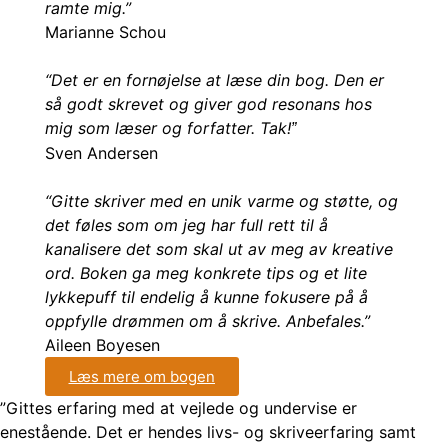
ramte mig.”
Marianne Schou
“Det er en fornøjelse at læse din bog. Den er
så godt skrevet og giver god resonans hos
mig som læser og forfatter. Tak!
”
Sven Andersen
“Gitte skriver med en unik varme og støtte, og
det føles som om jeg har full rett til å
kanalisere det som skal ut av meg av kreative
ord. Boken ga meg konkrete tips og et lite
lykkepuff til endelig å kunne fokusere på å
oppfylle drømmen om å skrive. Anbefales.”
Aileen Boyesen
Læs mere om bogen
”Gittes erfaring med at vejlede og undervise er
enestående. Det er hendes livs- og skriveerfaring samt