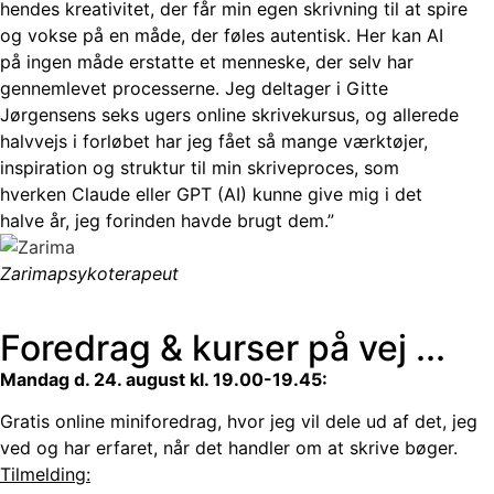
hendes kreativitet, der får min egen skrivning til at spire
og vokse på en måde, der føles autentisk. Her kan AI
på ingen måde erstatte et menneske, der selv har
gennemlevet processerne. Jeg deltager i Gitte
Jørgensens seks ugers online skrivekursus, og allerede
halvvejs i forløbet har jeg fået så mange værktøjer,
inspiration og struktur til min skriveproces, som
hverken Claude eller GPT (AI) kunne give mig i det
halve år, jeg forinden havde brugt dem.”
Zarima
psykoterapeut
Foredrag & kurser på vej ...
Mandag d. 24. august kl. 19.00-19.45:
Gratis online miniforedrag, hvor jeg vil dele ud af det, jeg
ved og har erfaret, når det handler om at skrive bøger.
Tilmelding: